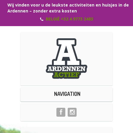
Wij vinden voor u de leukste activiteiten en huisjes in de
Ardennen – zonder extra kosten
BELGIË +32 4 9773 2483
NAVIGATION