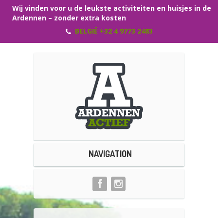
Wij vinden voor u de leukste activiteiten en huisjes in de
Ardennen – zonder extra kosten
BELGIË +32 4 9773 2483
NAVIGATION