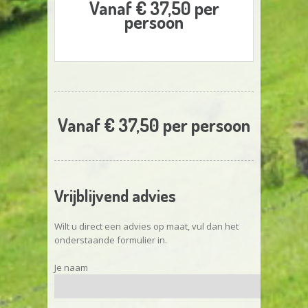
Vanaf € 37,50 per
persoon
Vanaf € 37,50 per persoon
Vrijblijvend advies
Wilt u direct een advies op maat, vul dan het
onderstaande formulier in.
Je naam