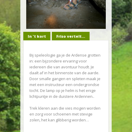
In 't kort
Friso vertelt...
Bij speleologie ga je de Ardense grotten
in: een bijzondere ervaring voor
iedereen die van avontuur houdt. Je
daalt af in het binnenste van de aarde.
Door smalle gangen en spleten maak je
met een instructeur een ondergrondse
tocht. De lamp op je helm is het enige
lichtpuntje in de duistere Ardennen..
Trek kleren aan die vies mogen worden
en zorg voor schoenen met stevige
zolen, het kan glibberig worden…