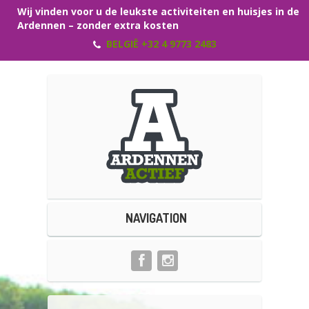
Wij vinden voor u de leukste activiteiten en huisjes in de
Ardennen – zonder extra kosten
BELGIË +32 4 9773 2483
NAVIGATION